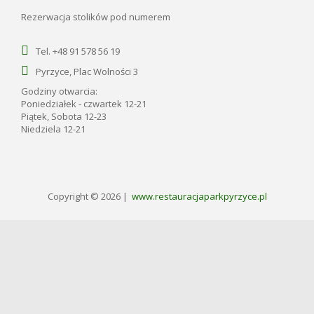
Rezerwacja stolików pod numerem
Tel. +48 91 578 56 19
Pyrzyce, Plac Wolności 3
Godziny otwarcia:
Poniedziałek - czwartek 12-21
Piątek, Sobota 12-23
Niedziela 12-21
Copyright © 2026 |
www.restauracjaparkpyrzyce.pl