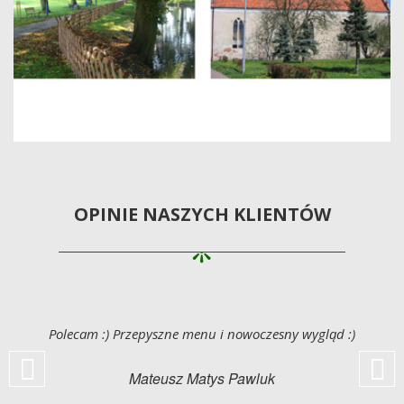
OPINIE NASZYCH KLIENTÓW
e
Polecam :) Przepyszne menu i nowoczesny wygląd :)
Mateusz Matys Pawluk